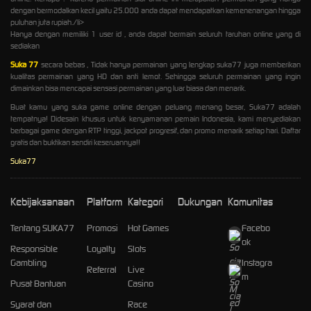
dengan bermodalkan kecil yaitu 25.000 anda dapat mendapatkan kemenenangan hingga
puluhan juta rupiah./li>
Hanya dengan memiliki 1 user id , anda dapat bermain seluruh taruhan online yang di
sediakan
Suka 77
secara bebas , Tidak hanya permainan yang lengkap suka77 juga memberikan
kualitas permainan yang HD dan anti lemot. Sehingga seluruh permainan yang ingin
dimainkan bisa mencapai sensasi permainan yang luar biasa dan menarik.
Buat kamu yang suka game online dengan peluang menang besar, Suka77 adalah
tempatnya! Didesain khusus untuk kenyamanan pemain Indonesia, kami menyediakan
berbagai game dengan RTP tinggi, jackpot progresif, dan promo menarik setiap hari. Daftar
gratis dan buktikan sendiri keseruannya!!
Suka77
Kebijaksanaan
Platform
Kategori
Dukungan
Komunitas
Tentang SUKA77
Promosi
Hot Games
Facebo
ok
Responsible
Loyalty
Slots
Gambling
Instagra
Referral
Live
m
Pusat Bantuan
Casino
Syarat dan
Race