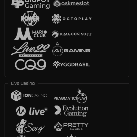
Live Casino