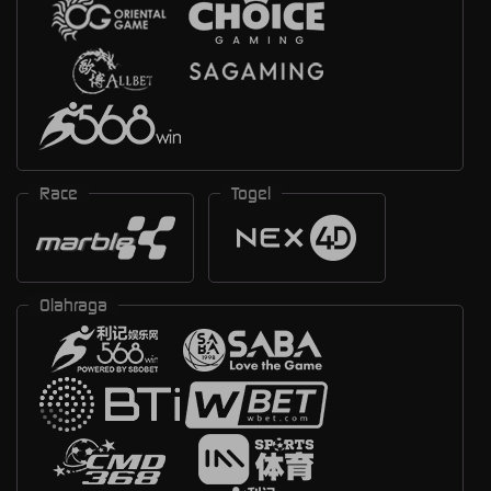
Race
Togel
Olahraga