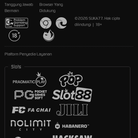
Tanggung Jawab
Browser Yang
Bermain
Didukung
©2026 SUKA77. Hak cipta
dilindungi | 18+
Platform Penyedia Layanan
Slots