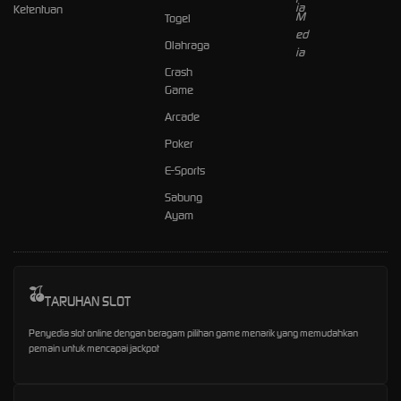
Ketentuan
Togel
Olahraga
Crash
Game
Arcade
Poker
E-Sports
Sabung
Ayam
TARUHAN SLOT
Penyedia slot online dengan beragam pilihan game menarik yang memudahkan
pemain untuk mencapai jackpot